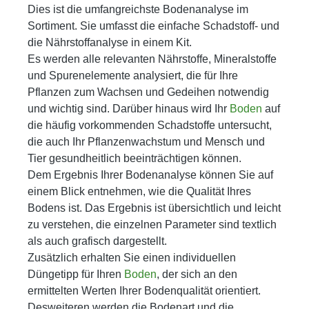
Dies ist die umfangreichste Bodenanalyse im
Sortiment. Sie umfasst die einfache Schadstoff- und
die Nährstoffanalyse in einem Kit.
Es werden alle relevanten Nährstoffe, Mineralstoffe
und Spurenelemente analysiert, die für Ihre
Pflanzen zum Wachsen und Gedeihen notwendig
und wichtig sind. Darüber hinaus wird Ihr
Boden
auf
die häufig vorkommenden Schadstoffe untersucht,
die auch Ihr Pflanzenwachstum und Mensch und
Tier gesundheitlich beeinträchtigen können.
Dem Ergebnis Ihrer Bodenanalyse können Sie auf
einem Blick entnehmen, wie die Qualität Ihres
Bodens ist. Das Ergebnis ist übersichtlich und leicht
zu verstehen, die einzelnen Parameter sind textlich
als auch grafisch dargestellt.
Zusätzlich erhalten Sie einen individuellen
Düngetipp für Ihren
Boden
, der sich an den
ermittelten Werten Ihrer Bodenqualität orientiert.
Desweiteren werden die Bodenart und die