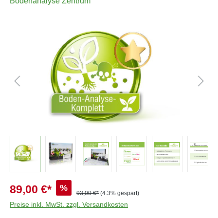
Bodenanalyse Zentrum
Bildergalerie überspringen
%
89,00 €*
93,00 €*
(4.3% gespart)
Preise inkl. MwSt. zzgl. Versandkosten