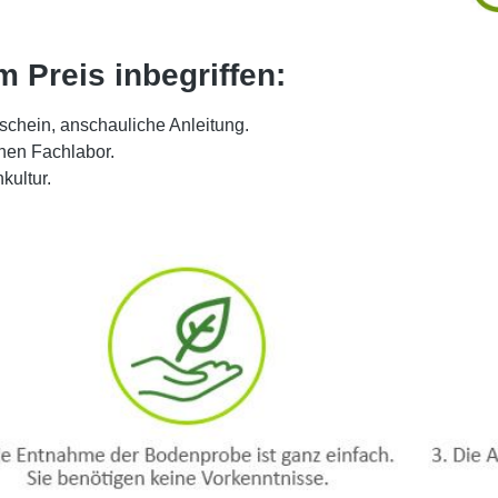
m Preis inbegriffen:
schein, anschauliche Anleitung.
hen Fachlabor.
kultur.