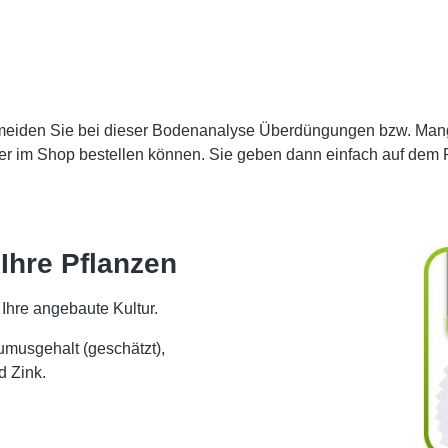
rmeiden Sie bei dieser Bodenanalyse Überdüngungen bzw. Mang
hier im Shop bestellen können. Sie geben dann einfach auf dem 
Ihre Pflanzen
 Ihre angebaute Kultur.
musgehalt (geschätzt),
d Zink.