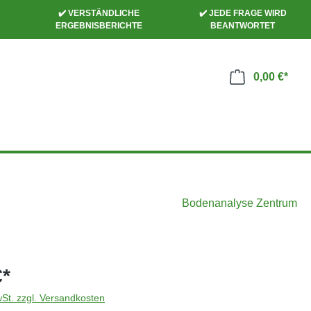
✔️ VERSTÄNDLICHE
✔️ JEDE FRAGE WIRD
ERGEBNISBERICHTE
BEANTWORTET
0,00 €*
Bodenanalyse Zentrum
€*
wSt. zzgl. Versandkosten