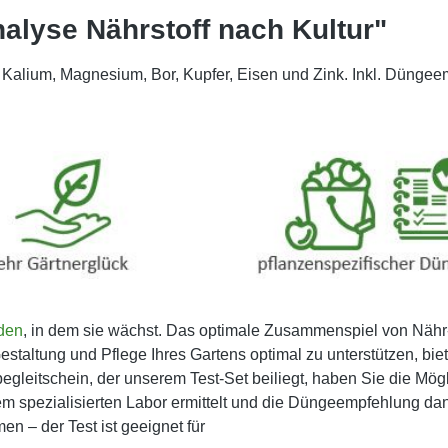
alyse Nährstoff nach Kultur"
Kalium, Magnesium, Bor, Kupfer, Eisen und Zink. Inkl. Düngeemp
den
, in dem sie wächst. Das optimale Zusammenspiel von Nähr
staltung und Pflege Ihres Gartens optimal zu unterstützen, biete
gleitschein, der unserem Test-Set beiliegt, haben Sie die Mög
em spezialisierten Labor ermittelt und die Düngeempfehlung dan
n – der Test ist geeignet für