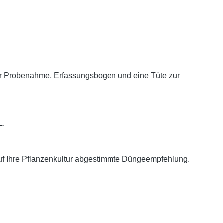
 zur Probenahme, Erfassungsbogen und eine Tüte zur
L.
uf Ihre Pflanzenkultur abgestimmte Düngeempfehlung.