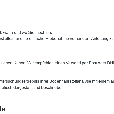
hl, wann und wo Sie möchten.
r" ist alles für eine einfache Probenahme vorhanden: Anleitung
essierten Karton. Wir empfehlen einen Versand per Post oder DH
tersuchungsergebnis Ihrer Bodennährstoffanalyse mit einem a
afisch dargestellt und beschrieben.
le