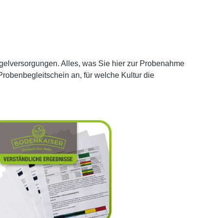
elversorgungen. Alles, was Sie hier zur Probenahme
Probenbegleitschein an, für welche Kultur die