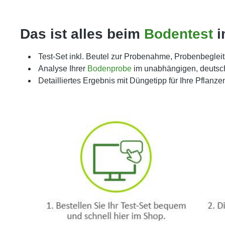
Das ist alles beim
Bodentest
i
Test-Set inkl. Beutel zur Probenahme, Probenbegleit
Analyse Ihrer
Bodenprobe
im unabhängigen, deutsc
Detailliertes Ergebnis mit Düngetipp für Ihre Pflanzen