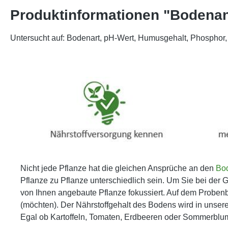
Produktinformationen "Bodenan
Untersucht auf: Bodenart, pH-Wert, Humusgehalt, Phosphor, 
Nicht jede Pflanze hat die gleichen Ansprüche an den
Bo
Pflanze zu Pflanze unterschiedlich sein. Um Sie bei der Ge
von Ihnen angebaute Pflanze fokussiert. Auf dem Probenbe
(möchten). Der Nährstoffgehalt des Bodens wird in unser
Egal ob Kartoffeln, Tomaten, Erdbeeren oder Sommerblume