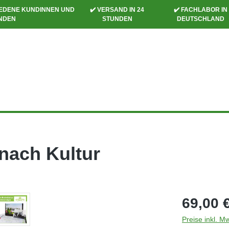
RIEDENE KUNDINNEN UND
✔️ VERSAND IN 24
✔️ FACHLABOR IN
NDEN
STUNDEN
DEUTSCHLAND
nach Kultur
69,00 
Preise inkl. M