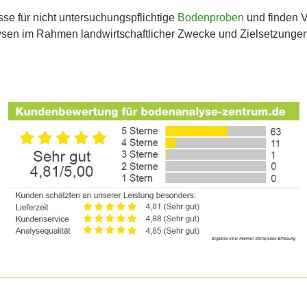
se für nicht untersuchungspflichtige
Bodenproben
und finden V
en im Rahmen landwirtschaftlicher Zwecke und Zielsetzungen is