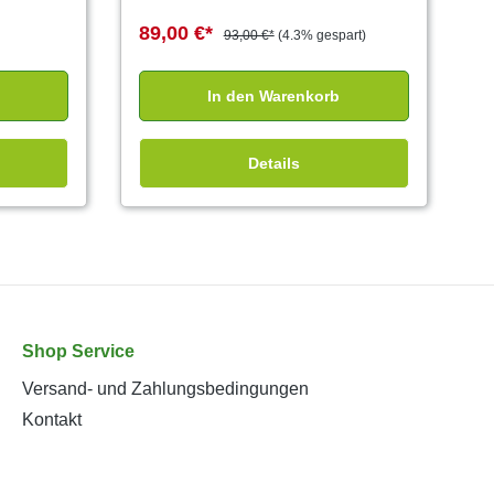
89,00 €*
93,00 €*
(4.3% gespart)
In den Warenkorb
Details
Shop Service
Versand- und Zahlungsbedingungen
Kontakt