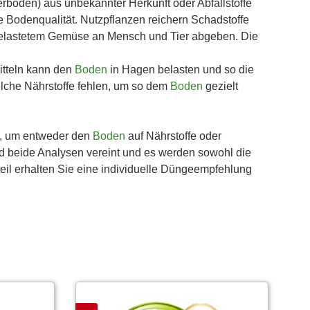
rboden) aus unbekannter Herkunft oder Abfallstoffe
 Bodenqualität. Nutzpflanzen reichern Schadstoffe
 belastetem Gemüse an Mensch und Tier abgeben. Die
itteln kann den
Boden
in Hagen belasten und so die
elche Nährstoffe fehlen, um so dem
Boden
gezielt
, um entweder den
Boden
auf Nährstoffe oder
nd beide Analysen vereint und es werden sowohl die
rteil erhalten Sie eine individuelle Düngeempfehlung