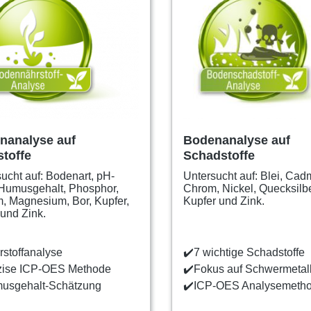
nanalyse auf
Bodenanalyse auf
toffe
Schadstoffe
ucht auf: Bodenart, pH-
Untersucht auf: Blei, Cad
 Humusgehalt, Phosphor,
Chrom, Nickel, Quecksilbe
, Magnesium, Bor, Kupfer,
Kupfer und Zink.
und Zink.
stoffanalyse
✔️
7 wichtige Schadstoffe
zise ICP-OES Methode
✔️
Fokus auf Schwermetal
usgehalt-Schätzung
✔️
ICP-OES Analysemeth