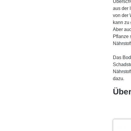
Übersc
aus der 
von der 
kann zu 
Aber auc
Pflanze 
Nährstof
Das Bod
Schadsto
Nährstof
dazu.
Über