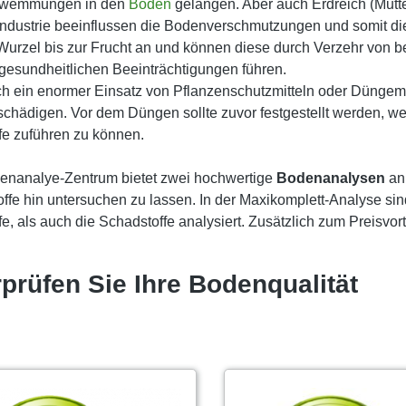
hwemmungen in den
Boden
gelangen. Aber auch Erdreich (Mutte
Industrie beeinflussen die Bodenverschmutzungen und somit die
Wurzel bis zur Frucht an und können diese durch Verzehr von
gesundheitlichen Beeinträchtigungen führen.
h ein enormer Einsatz von Pflanzenschutzmitteln oder Düngem
schädigen. Vor dem Düngen sollte zuvor festgestellt werden, w
fe zuführen zu können.
enanalye-Zentrum bietet zwei hochwertige
Bodenanalysen
an
ffe hin untersuchen zu lassen. In der Maxikomplett-Analyse si
fe, als auch die Schadstoffe analysiert. Zusätzlich zum Preisvo
prüfen Sie Ihre Bodenqualität