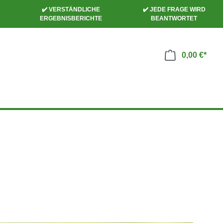
✔️ VERSTÄNDLICHE
✔️ JEDE FRAGE WIRD
ERGEBNISBERICHTE
BEANTWORTET
0,00 €*