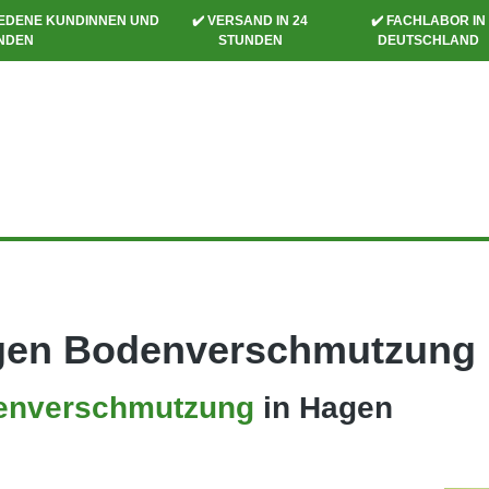
RIEDENE KUNDINNEN UND
✔️ VERSAND IN 24
✔️ FACHLABOR IN
NDEN
STUNDEN
DEUTSCHLAND
gen Bodenverschmutzung
enverschmutzung
in Hagen