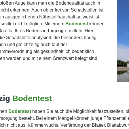
bloßen Auge kann man die Bodenqualität auch in
nicht erkennen. Auch ob er frei von Schadstoffen ist
en ausgeglichenen Nährstoffhaushalt aufweist ist
fsmittel nicht möglich. Mit einem
Bodentest
können
Qualität Ihres Bodens in
Leipzig
ermitteln. Hier
ie Schadstoffe analysiert, die besonders häufig
n und gleichzeitig auch laut der
ammverordnung als gesundheitlich bedenklich
n werden und mit einem Grenzwert belegt sind.
zig
Bodentest
inen
Bodentest
haben Sie auch die Möglichkeit festzustellen, o
sorgung besteht. Bei einem Mangel können junge Pflanzentei
sich nicht aus. Kümmerwuchs, Verfärbung der Blätter, Blattabwur