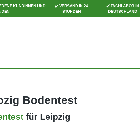
RIEDENE KUNDINNEN UND
✔️ VERSAND IN 24
✔️ FACHLABOR IN
NDEN
STUNDEN
DEUTSCHLAND
pzig Bodentest
ntest
für Leipzig