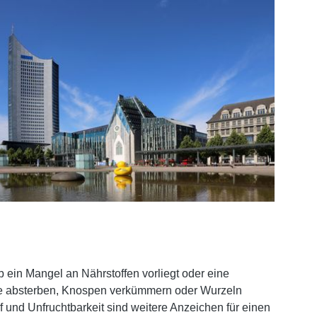
b ein Mangel an Nährstoffen vorliegt oder eine
le absterben, Knospen verkümmern oder Wurzeln
f und Unfruchtbarkeit sind weitere Anzeichen für einen