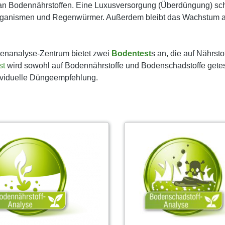
n Bodennährstoffen. Eine Luxusversorgung (Überdüngung) schäd
ganismen und Regenwürmer. Außerdem bleibt das Wachstum au
enanalyse-Zentrum bietet zwei
Bodentest
s an, die auf Nährsto
st
wird sowohl auf Bodennährstoffe und Bodenschadstoffe getest
ividuelle Düngeempfehlung.