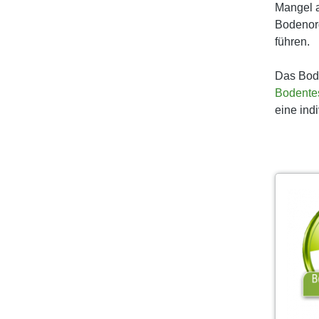
Mangel a
Bodenor
führen.
Das Bod
Bodente
eine ind