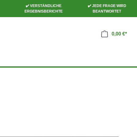
✔️ VERSTÄNDLICHE
✔️ JEDE FRAGE WIRD
ERGEBNISBERICHTE
BEANTWORTET
0,00 €*