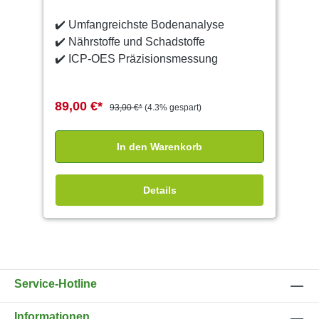
✔️
Umfangreichste Bodenanalyse
✔️
Nährstoffe und Schadstoffe
✔️
ICP-OES Präzisionsmessung
89,00 €*
93,00 €*
(4.3% gespart)
In den Warenkorb
Details
Service-Hotline
Informationen