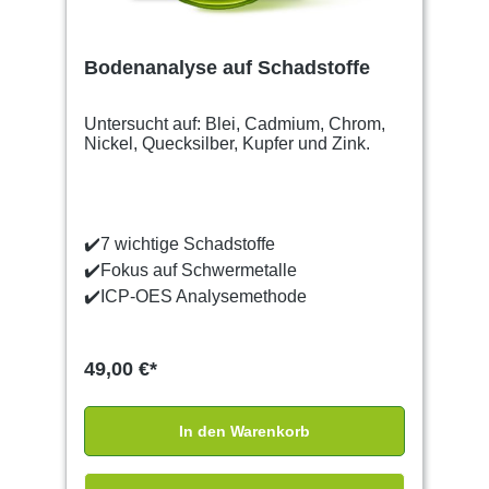
Bodenanalyse auf Schadstoffe
Untersucht auf: Blei, Cadmium, Chrom,
Nickel, Quecksilber, Kupfer und Zink.
✔️
7 wichtige Schadstoffe
✔️
Fokus auf Schwermetalle
✔️
ICP-OES Analysemethode
49,00 €*
In den Warenkorb