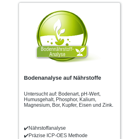
Bodenanalyse auf Nährstoffe
Untersucht auf: Bodenart, pH-Wert,
Humusgehalt, Phosphor, Kalium,
Magnesium, Bor, Kupfer, Eisen und Zink.
✔️Nährstoffanalyse
✔️Präzise ICP-OES Methode