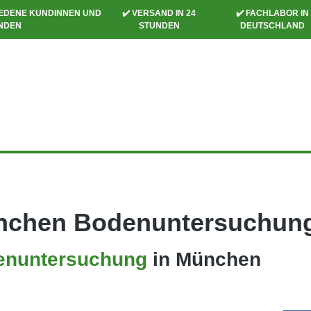
RIEDENE KUNDINNEN UND
✔️ VERSAND IN 24
✔️ FACHLABOR IN
NDEN
STUNDEN
DEUTSCHLAND
nchen Bodenuntersuchun
enuntersuchung
in München