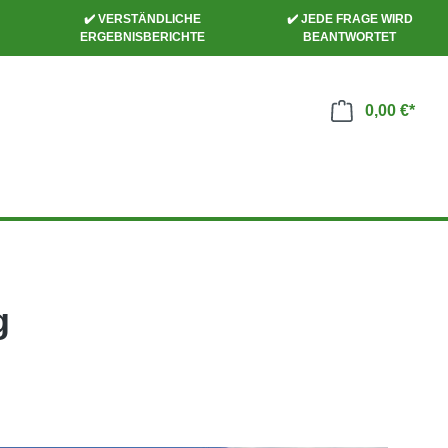
✔️ VERSTÄNDLICHE
✔️ JEDE FRAGE WIRD
ERGEBNISBERICHTE
BEANTWORTET
0,00 €*
g