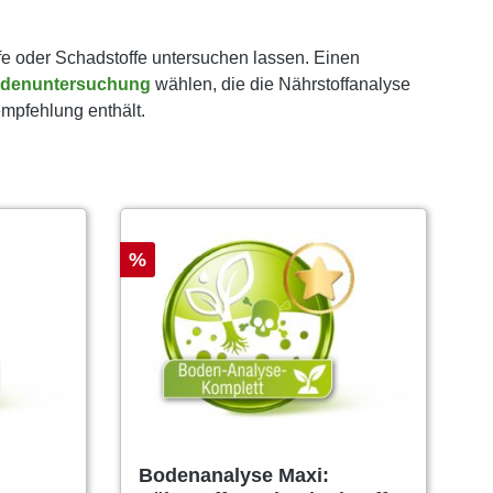
fe oder Schadstoffe untersuchen lassen. Einen
denuntersuchung
wählen, die die Nährstoffanalyse
empfehlung enthält.
%
Bodenanalyse Maxi: