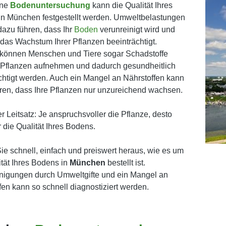
ine
Bodenuntersuchung
kann die Qualität Ihres
n München festgestellt werden. Umweltbelastungen
azu führen, dass Ihr
Boden
verunreinigt wird und
das Wachstum Ihrer Pflanzen beeinträchtigt.
 können Menschen und Tiere sogar Schadstoffe
 Pflanzen aufnehmen und dadurch gesundheitlich
chtigt werden. Auch ein Mangel an Nährstoffen kann
ren, dass Ihre Pflanzen nur unzureichend wachsen.
er Leitsatz: Je anspruchsvoller die Pflanze, desto
r die Qualität Ihres Bodens.
ie schnell, einfach und preiswert heraus, wie es um
ität Ihres Bodens in
München
bestellt ist.
nigungen durch Umweltgifte und ein Mangel an
fen kann so schnell diagnostiziert werden.