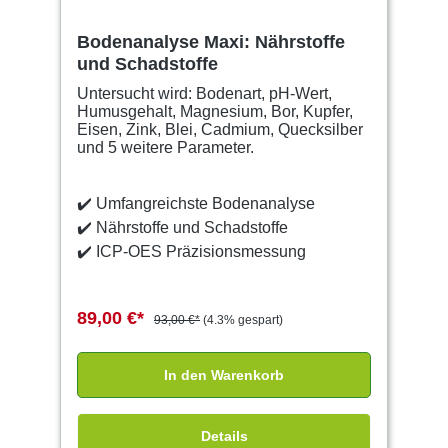
Bodenanalyse Maxi: Nährstoffe
und Schadstoffe
Untersucht wird: Bodenart, pH-Wert,
Humusgehalt, Magnesium, Bor, Kupfer,
Eisen, Zink, Blei, Cadmium, Quecksilber
und 5 weitere Parameter.
✔️
Umfangreichste Bodenanalyse
✔️
Nährstoffe und Schadstoffe
✔️
ICP-OES Präzisionsmessung
89,00 €*
93,00 €*
(4.3% gespart)
In den Warenkorb
Details