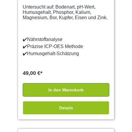
Untersucht auf: Bodenart, pH-Wert,
Humusgehalt, Phosphor, Kalium,
Magnesium, Bor, Kupfer, Eisen und Zink.
✔️Nährstoffanalyse
✔️Präzise ICP-OES Methode
✔️Humusgehalt-Schätzung
49,00 €*
In den Warenkorb
Details