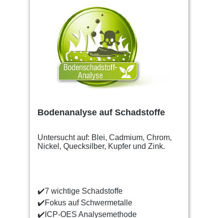
Bodenanalyse auf Schadstoffe
Untersucht auf: Blei, Cadmium, Chrom,
Nickel, Quecksilber, Kupfer und Zink.
✔️
7 wichtige Schadstoffe
✔️
Fokus auf Schwermetalle
✔️
ICP-OES Analysemethode