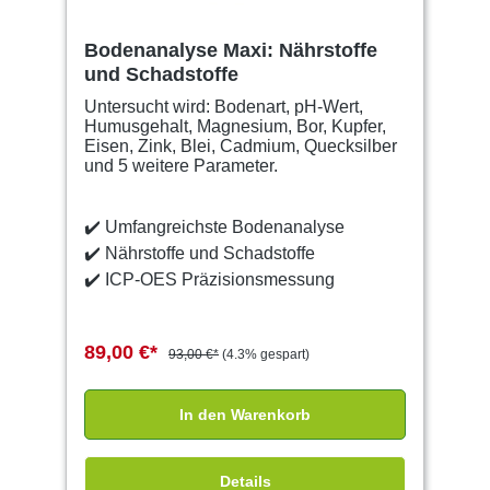
Bodenanalyse Maxi: Nährstoffe
und Schadstoffe
Untersucht wird: Bodenart, pH-Wert,
Humusgehalt, Magnesium, Bor, Kupfer,
Eisen, Zink, Blei, Cadmium, Quecksilber
und 5 weitere Parameter.
✔️
Umfangreichste Bodenanalyse
✔️
Nährstoffe und Schadstoffe
✔️
ICP-OES Präzisionsmessung
89,00 €*
93,00 €*
(4.3% gespart)
In den Warenkorb
Details