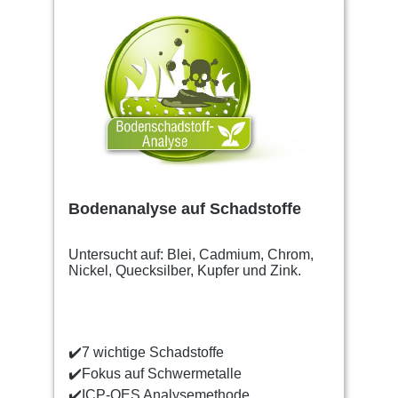
Bodenanalyse auf Schadstoffe
Untersucht auf: Blei, Cadmium, Chrom,
Nickel, Quecksilber, Kupfer und Zink.
✔️
7 wichtige Schadstoffe
✔️
Fokus auf Schwermetalle
✔️
ICP-OES Analysemethode