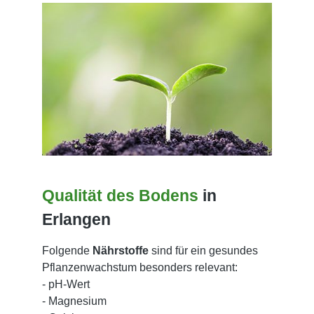
Qualität des Bodens
in
Erlangen
Folgende
Nä
hrstoffe
sind für ein gesundes
Pflanzenwachstum besonders relevant:
- pH-Wert
- Magnesium