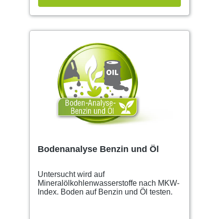
Bodenanalyse Benzin und Öl
Untersucht wird auf
Mineralölkohlenwasserstoffe nach MKW-
Index. Boden auf Benzin und Öl testen.