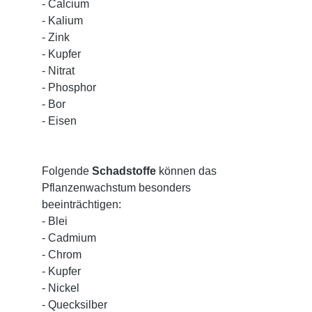
- Calcium
- Kalium
- Zink
- Kupfer
- Nitrat
- Phosphor
- Bor
- Eisen
Folgende
Schadstoffe
können das
Pflanzenwachstum besonders
beeinträchtigen:
- Blei
- Cadmium
- Chrom
- Kupfer
- Nickel
- Quecksilber